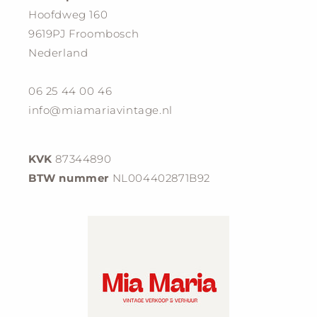
Hoofdweg 160
9619PJ Froombosch
Nederland
06 25 44 00 46
info@miamariavintage.nl
KVK
87344890
BTW nummer
NL004402871B92