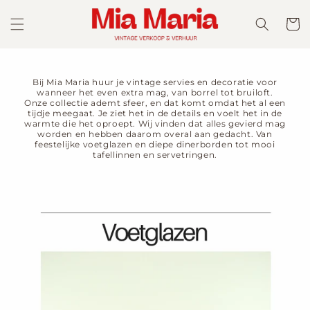
Meteen
naar de
Winkelwa
content
Bij Mia Maria huur je vintage servies en decoratie voor
wanneer het even extra mag, van borrel tot bruiloft.
Onze collectie ademt sfeer, en dat komt omdat het al een
tijdje meegaat. Je ziet het in de details en voelt het in de
warmte die het oproept. Wij vinden dat alles gevierd mag
worden en hebben daarom overal aan gedacht. Van
feestelijke voetglazen en diepe dinerborden tot mooi
tafellinnen en servetringen.