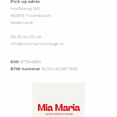
Pick up adres
Hoofdweg 160
9619PJ Froombosch
Nederland
06 25 44 00 46
info@miamariavintage.nl
KVK
87344890
BTW nummer
NL004402871B92