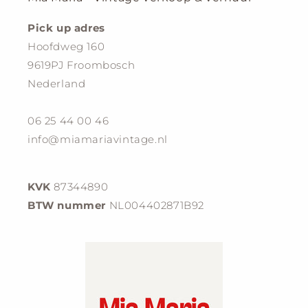
Pick up adres
Hoofdweg 160
9619PJ Froombosch
Nederland
06 25 44 00 46
info@miamariavintage.nl
KVK
87344890
BTW nummer
NL004402871B92